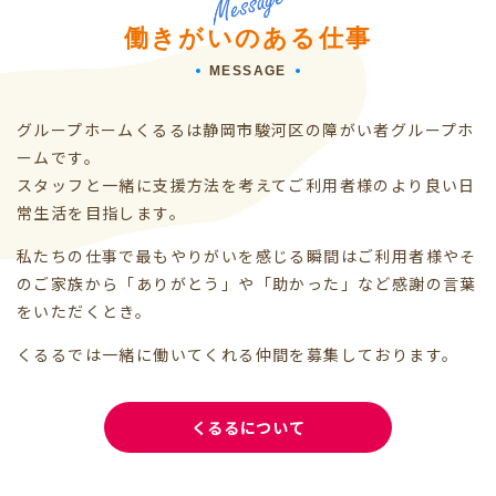
働きがいのある仕事
MESSAGE
グループホームくるるは静岡市駿河区の障がい者グループホ
ームです。
スタッフと一緒に支援方法を考えてご利用者様のより良い日
常生活を目指します。
A SAFE LIFE PROVIDED BY KUKURU
私たちの仕事で最もやりがいを感じる瞬間は
ご利用者様やそ
のご家族から
「ありがとう」や「助かった」など
感謝の言葉
をいただくとき。
くるるでは一緒に働いてくれる仲間を募集しております。
くるるについて