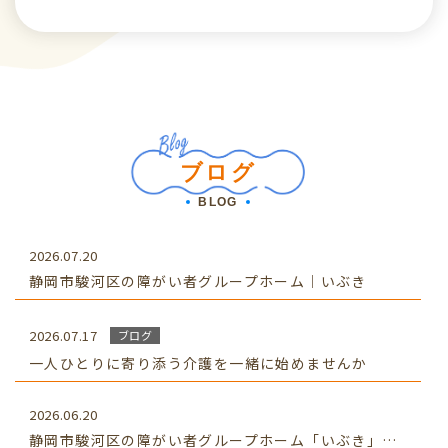
ブログ
BLOG
2026.07.20
静岡市駿河区の障がい者グループホーム｜いぶき
2026.07.17
ブログ
一人ひとりに寄り添う介護を一緒に始めませんか
2026.06.20
静岡市駿河区の障がい者グループホーム「いぶき」生活支援員求人｜強度行動障害支援に携わる仕事