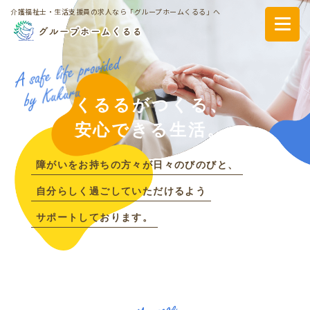
介護福祉士・生活支援員の求人なら「グループホームくるる」へ
くるるがつくる、
安心できる生活。
障がいをお持ちの方々が日々のびのびと、
自分らしく過ごしていただけるよう
サポートしております。